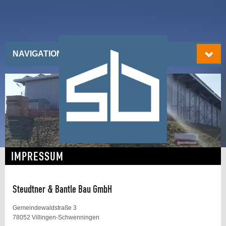
NAVIGATIONSMENÜ
IMPRESSUM
Steudtner & Bantle Bau GmbH
Gemeindewaldstraße 3
78052 Villingen-Schwenningen