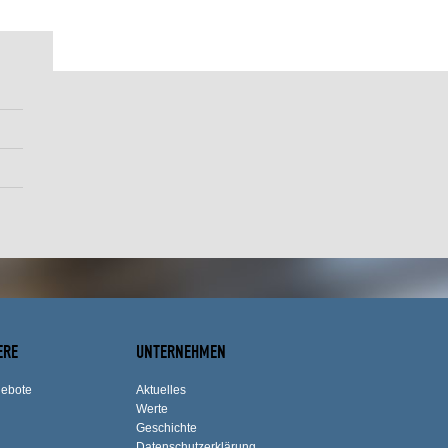
ERE
UNTERNEHMEN
ebote
Aktuelles
Werte
Geschichte
Datenschutzerklärung