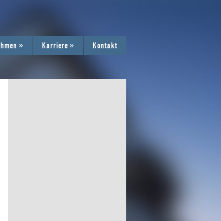
ehmen
»
Karriere
»
Kontakt