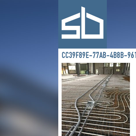
CC39F89E-77AB-4B8B-96