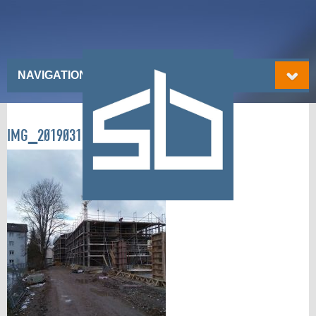
NAVIGATIONSMENÜ
IMG_20190313_092136